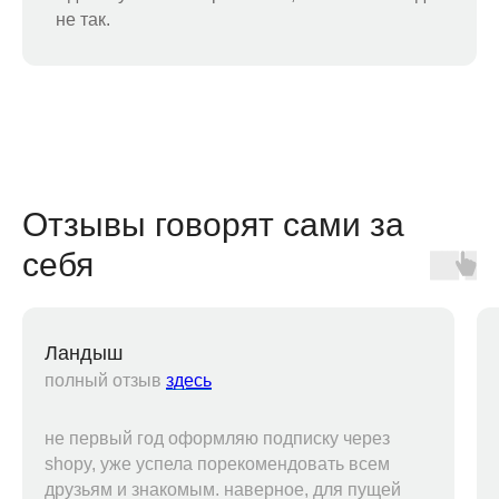
не так.
Отзывы говорят сами за
себя
Ландыш
полный отзыв
здесь
не первый год оформляю подписку через
shopy, уже успела порекомендовать всем
друзьям и знакомым. наверное, для пущей