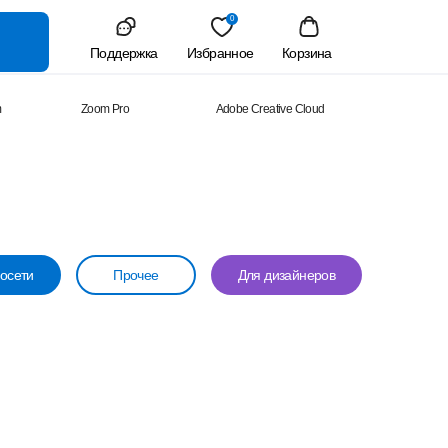
0
Поддержка
Избранное
Корзина
m
Zoom Pro
Adobe Creative Cloud
осети
Прочее
Для дизайнеров