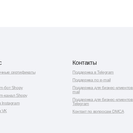
с
Контакты
чные сертификаты
Поддержка в Telegram
Поддержка по e-mail
am-бот Shopy
Поддержка для бизнес-клиентов 
mail
am-канал Shopy
Поддержка для бизнес-клиентов
в Instagram
Telegram
в VK
Контакт по вопросам DMCA