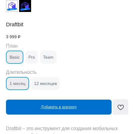
Draftbit
3 999
₽
План
Basic
Pro
Team
Длительность
1 месяц
12 месяцев
Добавить в корзину
Draftbit – это инструмент для создания мобильных