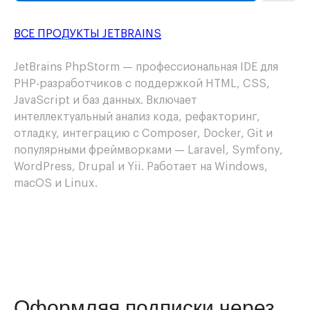
ВСЕ ПРОДУКТЫ JETBRAINS
JetBrains PhpStorm — профессиональная IDE для
PHP-разработчиков с поддержкой HTML, CSS,
JavaScript и баз данных. Включает
интеллектуальный анализ кода, рефакторинг,
отладку, интеграцию с Composer, Docker, Git и
популярными фреймворками — Laravel, Symfony,
WordPress, Drupal и Yii. Работает на Windows,
macOS и Linux.
Оформляя подписки через