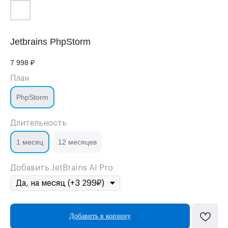
Jetbrains PhpStorm
7 998
₽
План
PhpStorm
Длительность
1 месяц
12 месяцев
Добавить JetBrains AI Pro
Добавить в корзину