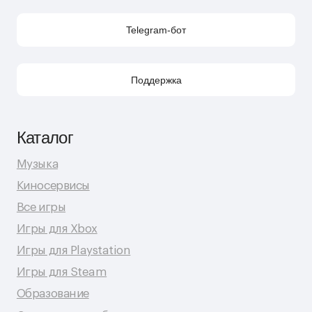
Контакты
Поддержка в Telegram
Поддержка по e-mail
Поддержка для бизнес-клиентов по e-mail
Поддержка для бизнес-клиентов в Telegram
Контакт по вопросам DMCA
Юридическая информация
Публичная оферта
Политика сбора персональных данных
Политика конфиденциальности