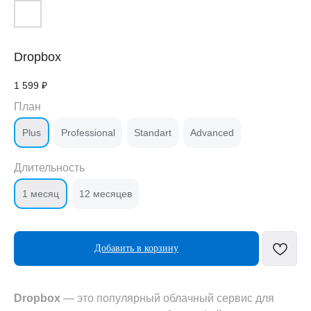
Dropbox
1 599
₽
План
Plus
Professional
Standart
Advanced
Длительность
1 месяц
12 месяцев
Добавить в корзину
Dropbox
— это популярный облачный сервис для