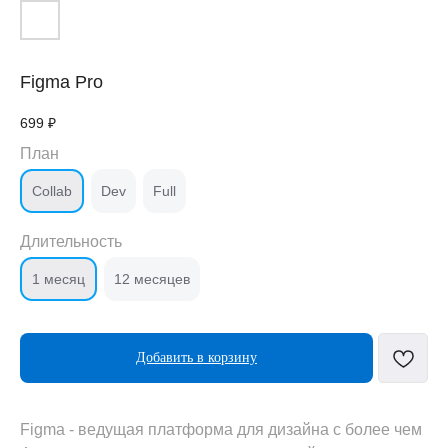
Figma Pro
699
₽
План
Collab
Dev
Full
Длительность
1 месяц
12 месяцев
Добавить в корзину
Figma - ведущая платформа для дизайна с более чем