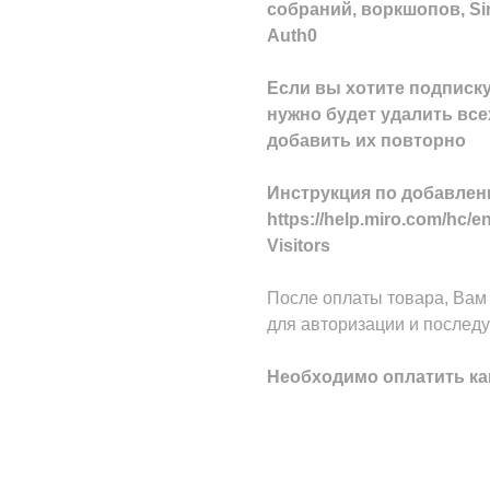
собраний, воркшопов, Sin
Auth0
Если вы хотите подписку
нужно будет удалить все
добавить их повторно
Инструкция по добавлен
https://help.miro.com/hc/e
Visitors
После оплаты товара, Вам 
для авторизации и послед
Необходимо оплатить ка