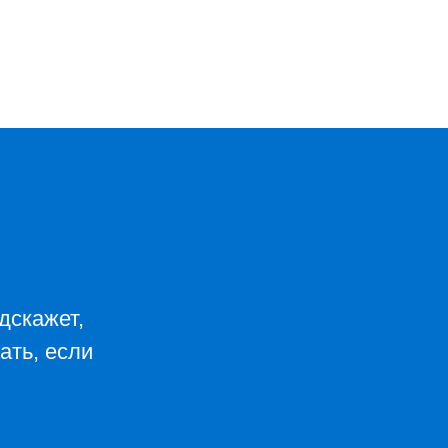
дскажет,
ать, если