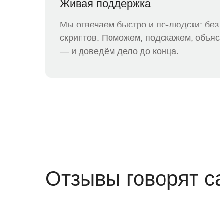
Живая поддержка
Мы отвечаем быстро и по-людски: без
скриптов. Поможем, подскажем, объя
— и доведём дело до конца.
Отзывы говорят с