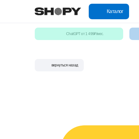
Каталог
ChatGPT от 1 499₽/мес.
вернуться назад