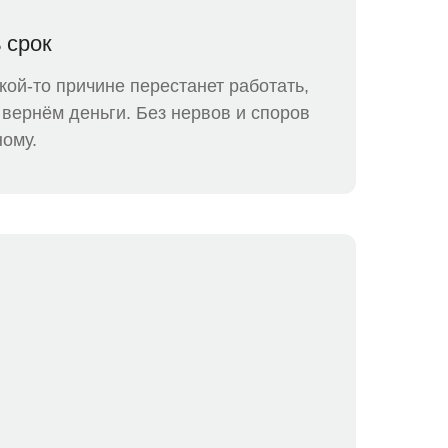
 срок
кой-то причине перестанет работать,
вернём деньги. Без нервов и споров
ному.