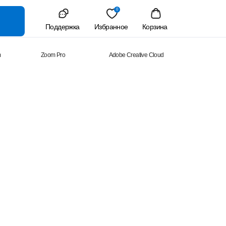
0
Поддержка
Избранное
Корзина
m
Zoom Pro
Adobe Creative Cloud