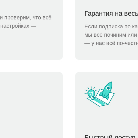
Гарантия на весь
и проверим, что всё
в настройках —
Если подписка по ка
мы всё починим или 
— у нас всё по-чест
Быстрый доступ