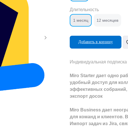
Длительность
1 месяц
12 месяцев
Добавить в корзину
Индивидуальная подписка 
Miro Starter дает одно р
удобный доступ для кол
эффективных собраний, 
экспорт досок
Miro Business дает неог
для команд и клиентов. 
Импорт задач из Jira, св