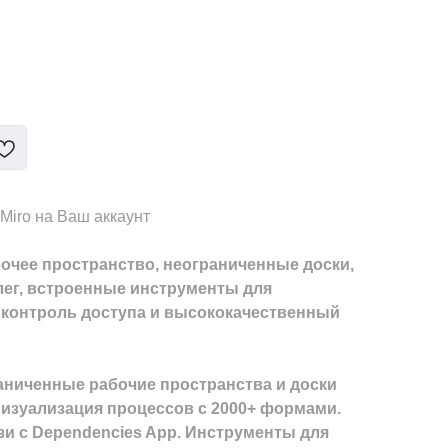
Miro на Ваш аккаунт
абочее пространство, неограниченные доски,
лег, встроенные инструменты для
контроль доступа и высококачественный
раниченные рабочие пространства и доски
Визуализация процессов с 2000+ формами.
язи с Dependencies App. Инструменты для