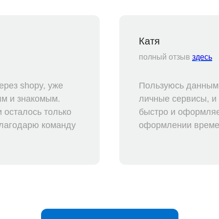
Катя
полный отзыв
здесь
рез shopy, уже
Пользуюсь данным 
ям и знакомым.
личные сервисы, и
 осталось только
быстро и оформляе
 благодарю команду
оформлении времен