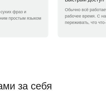
Обычно всё работает
 сухих фраз и
рабочее время. С на
сним простым языком
переживать, что что-
ами за себя