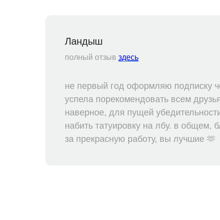
Ландыш
полный отзыв
здесь
не первый год оформляю подписку че
успела порекомендовать всем друзь
наверное, для пущей убедительности
набить татуировку на лбу. в общем,
за прекрасную работу, вы лучшие 🫶