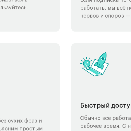
Если подписка по 
льзуйтесь.
работать, мы всё п
нервов и споров — 
Быстрый досту
Обычно всё работае
ез сухих фраз и
рабочее время. С 
бъясним простым