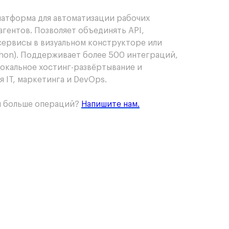
латформа для автоматизации рабочих
агентов. Позволяет объединять API,
сервисы в визуальном конструкторе или
ython). Поддерживает более 500 интеграций,
локальное хостинг-развёртывание и
 IT, маркетинга и DevOps.
и больше операций?
Напишите нам.