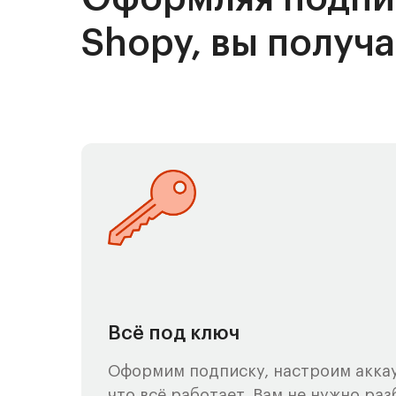
Shopy, вы получ
Всё под ключ
Оформим подписку, настроим аккау
что всё работает. Вам не нужно раз