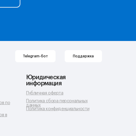
Telegram-бот
Поддержка
Юридическая
информация
Публичная оферта
Политика сбора персональных
ов по
данных
Политика конфиденциальности
ов в