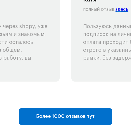
полный отзыв
здесь
 через shopy, уже
Пользуюсь данным
зьям и знакомым.
подписок на личн
сти осталось
оплата проходит 
в общем,
строго в указанн
 работу, вы
рамки, без задерж
Более 1000 отзывов тут