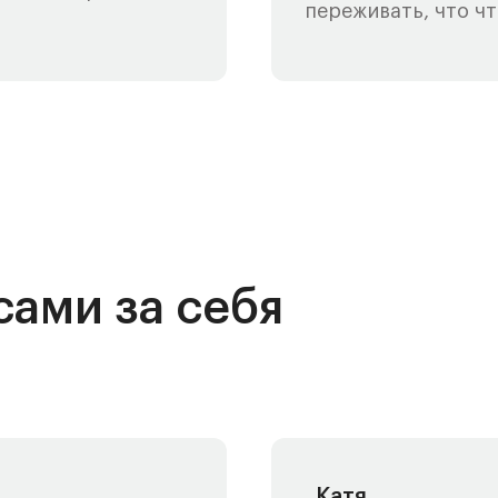
переживать, что чт
сами за себя
Катя