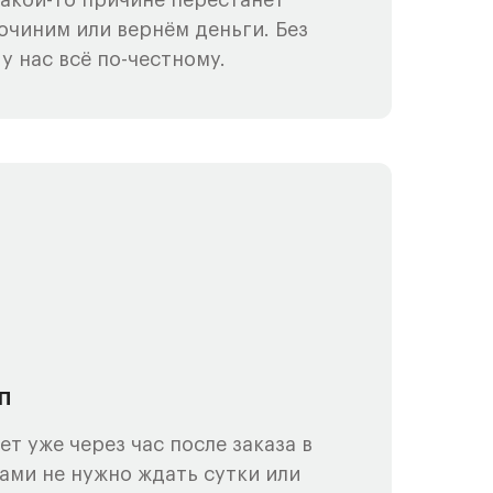
какой-то причине перестанет
очиним или вернём деньги. Без
у нас всё по-честному.
п
т уже через час после заказа в
нами не нужно ждать сутки или