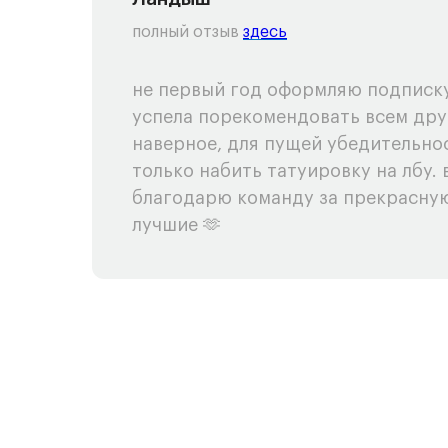
полный отзыв
здесь
не первый год оформляю подписку
успела порекомендовать всем дру
наверное, для пущей убедительно
только набить татуировку на лбу. 
благодарю команду за прекрасную
лучшие 🫶