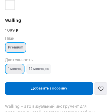
Walling
1 099
₽
План
Premium
Длительность
1 месяц
12 месяцев
Добавить в корзину
Walling – это визуальный инструмент для