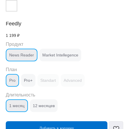
Feedly
1 199
₽
Продукт
News Reader
Market Intellegence
План
Pro
Pro+
Standart
Advanced
Длительность
1 месяц
12 месяцев
Добавить в корзину