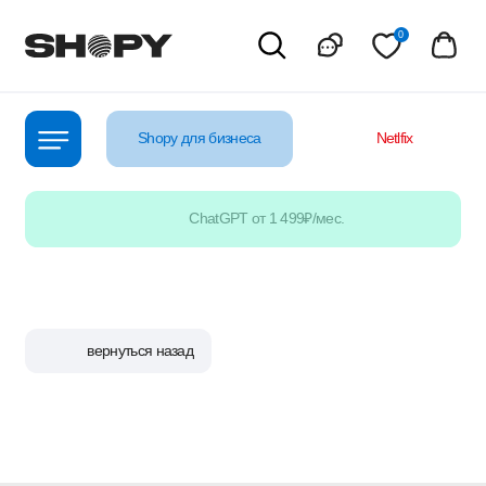
0
Shopy для бизнеса
Netlfix
YouTube
ChatGPT от 1 499₽/мес.
вернуться назад