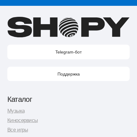
Shopy в Instagram
Shopy в VK
Контакты
Поддержка в Telegram
Поддержка по e-mail
Поддержка для бизнес-клиентов по e-mail
Поддержка для бизнес-клиентов в Telegram
Контакт по вопросам DMCA
Юридическая информация
Публичная оферта
Политика сбора персональных данных
Политика конфиденциальности