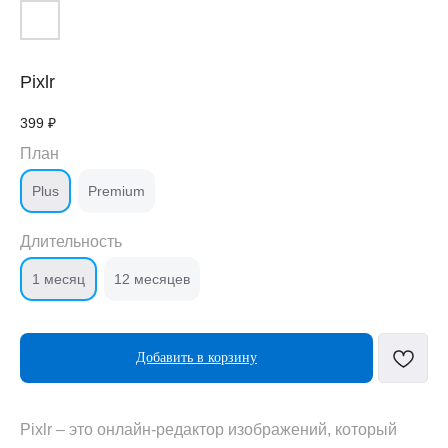
Pixlr
399
₽
План
Plus
Premium
Длительность
1 месяц
12 месяцев
Добавить в корзину
Pixlr – это онлайн-редактор изображений, который