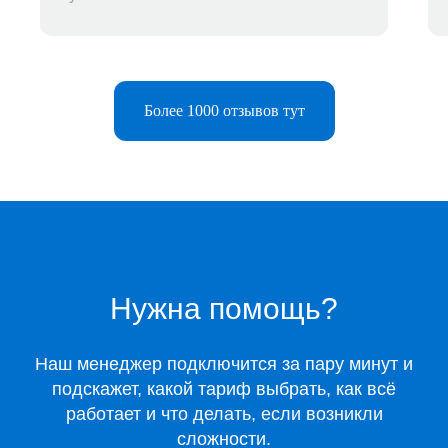
Более 1000 отзывов тут
Telegram-бот
Поддержка
Каталог
Нужна помощь?
Музыка
Киносервисы
Все игры
Наш менеджер подключится за пару минут и
Игры для Xbox
подскажет, какой тариф выбрать, как всё
Игры для Playstation
работает и что делать, если возникли
Игры для Steam
сложности.