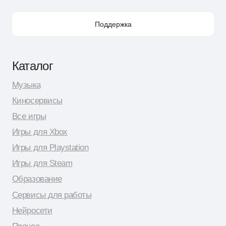
Поддержка по e-mail
Поддержка для бизнес-клиентов по e-mail
Поддержка для бизнес-клиентов в Telegram
Контакт по вопросам DMCA
Юридическая информация
Публичная оферта
Политика сбора персональных данных
Политика конфиденциальности
© 2026 Shopy
Спасибо за выбор Shopy! ( •̀ .̫ •́ )✧