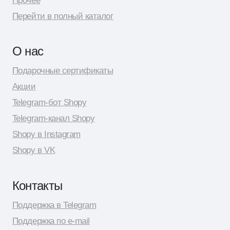
Разработка сайта: Даня Шпак