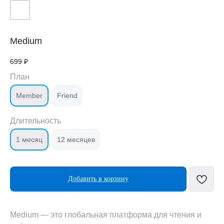
Medium
699
₽
План
Member
Friend
Длительность
1 месяц
12 месяцев
Добавить в корзину
Medium — это глобальная платформа для чтения и