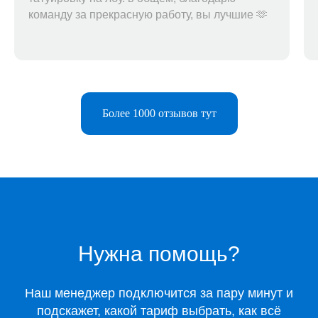
команду за прекрасную работу, вы лучшие 🫶
Более 1000 отзывов тут
Telegram-бот
Поддержка
Каталог
Музыка
Нужна помощь?
Киносервисы
Все игры
Наш менеджер подключится за пару минут и
Игры для Xbox
подскажет, какой тариф выбрать, как всё