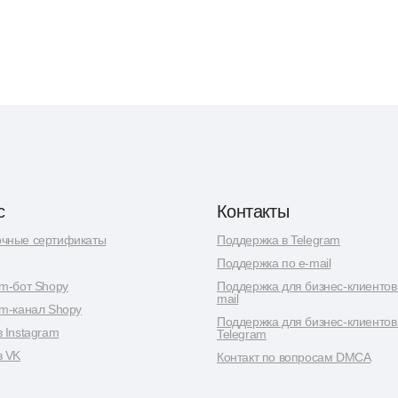
с
Контакты
чные сертификаты
Поддержка в Telegram
Поддержка по e-mail
am-бот Shopy
Поддержка для бизнес-клиентов 
mail
am-канал Shopy
Поддержка для бизнес-клиентов
в Instagram
Telegram
в VK
Контакт по вопросам DMCA