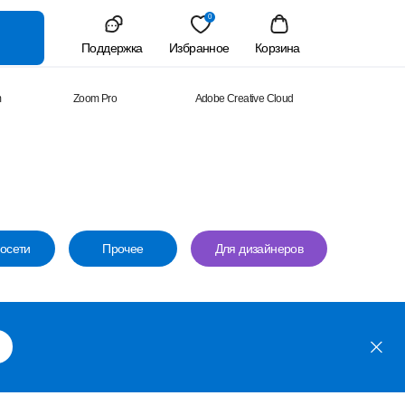
0
Поддержка
Избранное
Корзина
m
Zoom Pro
Adobe Creative Cloud
осети
Прочее
Для дизайнеров