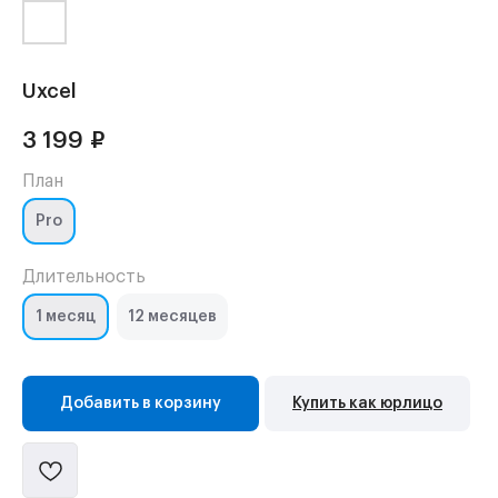
Uxcel
3 199
₽
План
Pro
Длительность
1 месяц
12 месяцев
Добавить в корзину
Купить как юрлицо