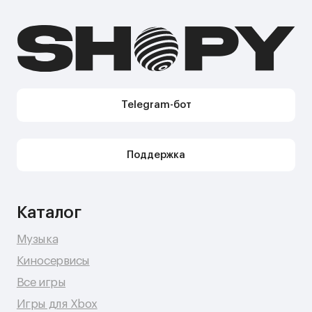
Shopy в Instagram
Shopy в VK
Контакты
Поддержка в Telegram
Поддержка по e-mail
Поддержка для бизнес-клиентов по e-mail
Поддержка для бизнес-клиентов в Telegram
Контакт по вопросам DMCA
Юридическая информация
Публичная оферта
Политика сбора персональных данных
Политика конфиденциальности