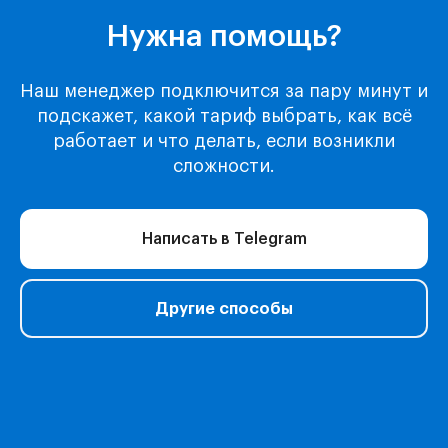
Музыка
Нужна помощь?
Киносервисы
Все игры
Игры для Xbox
Наш менеджер подключится за пару минут и
Игры для Playstation
подскажет, какой тариф выбрать, как всё
Игры для Steam
работает и что делать, если возникли
Образование
сложности.
Сервисы для работы
Нейросети
Написать в Telegram
Прочее
Перейти в полный каталог
Другие способы
О нас
Подарочные сертификаты
Акции
Telegram-бот Shopy
Telegram-канал Shopy