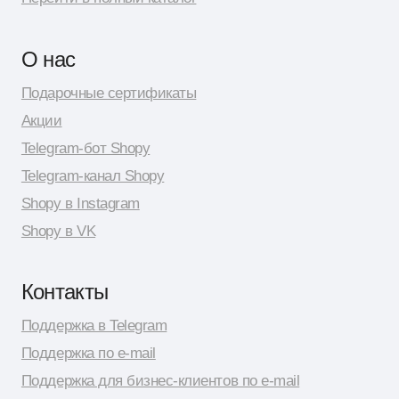
Разработка сайта: Даня Шпак