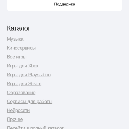
Поддержка для бизнес-клиентов по e-mail
Поддержка для бизнес-клиентов в Telegram
Контакт по вопросам DMCA
Юридическая информация
Публичная оферта
Политика сбора персональных данных
Политика конфиденциальности
© 2026 Shopy
Спасибо за выбор Shopy! ( •̀ .̫ •́ )✧