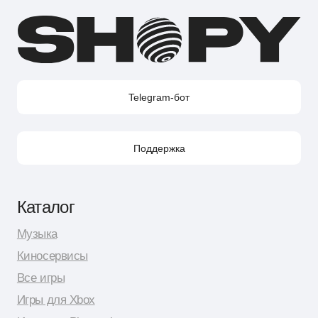
Shopy в VK
Контакты
Поддержка в Telegram
Поддержка по e-mail
Поддержка для бизнес-клиентов по e-mail
Поддержка для бизнес-клиентов в Telegram
Контакт по вопросам DMCA
Юридическая информация
Публичная оферта
Политика сбора персональных данных
Политика конфиденциальности