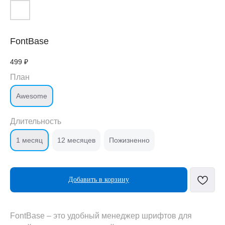
FontBase
499
₽
План
Awesome
Длительность
1 месяц
12 месяцев
Пожизненно
Добавить в корзину
FontBase – это удобный менеджер шрифтов для