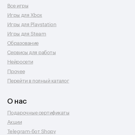
Политика сбора персональных данных
Политика конфиденциальности
© 2026 Shopy
Спасибо за выбор Shopy! ( •̀ .̫ •́ )✧
Разработка сайта: Даня Шпак