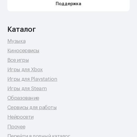
Юридическая информация
Публичная оферта
Политика сбора персональных данных
Политика конфиденциальности
© 2026 Shopy
Спасибо за выбор Shopy! ( •̀ .̫ •́ )✧
Разработка сайта: Даня Шпак