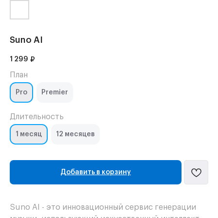
Suno AI
1 299
₽
План
Pro
Premier
Длительность
1 месяц
12 месяцев
Добавить в корзину
Suno AI - это инновационный сервис генерации