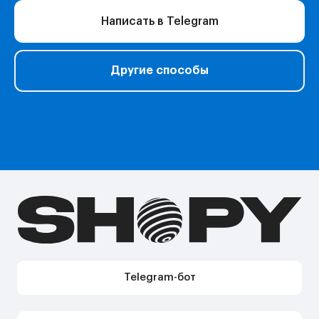
Перейти в полный каталог
Написать в Telegram
О нас
Другие способы
Подарочные сертификаты
Акции
Telegram-бот Shopy
Telegram-канал Shopy
Shopy в Instagram
Shopy в VK
Контакты
Поддержка в Telegram
Поддержка по e-mail
Поддержка для бизнес-клиентов по e-mail
Поддержка для бизнес-клиентов в Telegram
Контакт по вопросам DMCA