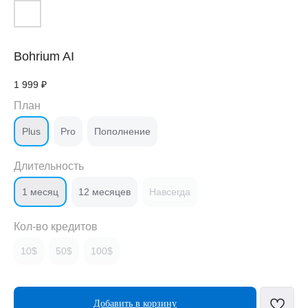
Bohrium AI
1 999
₽
План
Plus
Pro
Пополнение
Длительность
1 месяц
12 месяцев
Навсегда
Кол-во кредитов
10$
50$
100$
Добавить в корзину