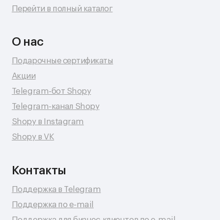
Разработка сайта: Даня Шпак