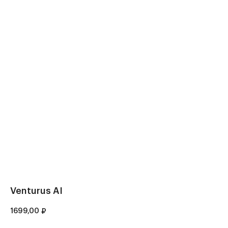
Venturus AI
1699,00
₽