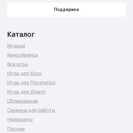
Поддержка для бизнес-клиентов по e-mail
Поддержка для бизнес-клиентов в Telegram
Контакт по вопросам DMCA
Юридическая информация
Публичная оферта
Политика сбора персональных данных
Политика конфиденциальности
© 2026 Shopy
Спасибо за выбор Shopy! ( •̀ .̫ •́ )✧