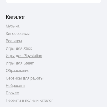
Поддержка для бизнес-клиентов в Telegram
Контакт по вопросам DMCA
Юридическая информация
Публичная оферта
Политика сбора персональных данных
Политика конфиденциальности
© 2026 Shopy
Спасибо за выбор Shopy! ( •̀ .̫ •́ )✧
Разработка сайта: Даня Шпак