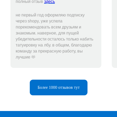
полный отзыв
здесь
не первый год оформляю подписку
через shopy, уже успела
порекомендовать всем друзьям и
знакомым. наверное, для пущей
убедительности осталось только набить
татуировку на лбу. в общем, благодарю
команду за прекрасную работу, вы
лучшие 🫶
Telegram-бот
Более 1000 отзывов тут
Поддержка