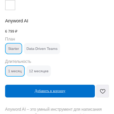
Anyword AI
6 799
₽
План
Starter
Data-Driven Teams
Длительность
1 месяц
12 месяцев
Добавить в корзину
Anyword AI – это умный инструмент для написания