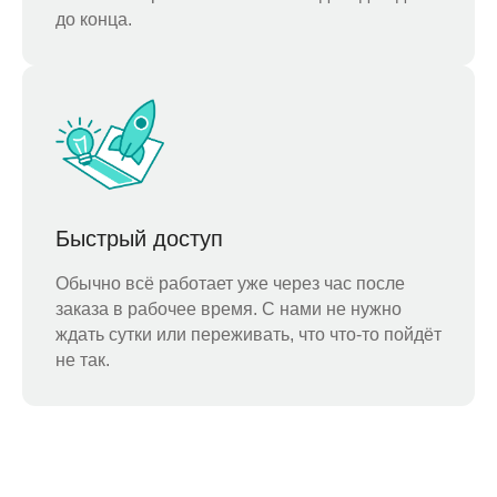
до конца.
Быстрый доступ
Обычно всё работает уже через час после
заказа в рабочее время. С нами не нужно
ждать сутки или переживать, что что-то пойдёт
не так.