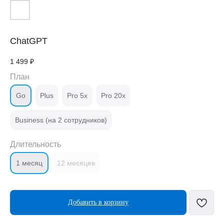
ChatGPT
1 499
₽
План
Go
Plus
Pro 5x
Pro 20x
Business (на 2 сотрудников)
Длительность
1 месяц
12 месяцев
Добавить в корзину