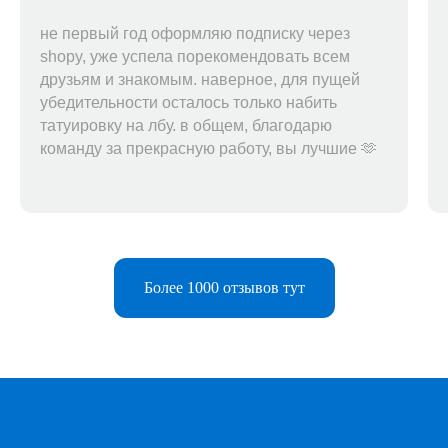
не первый год оформляю подписку через
shopy, уже успела порекомендовать всем
друзьям и знакомым. наверное, для пущей
убедительности осталось только набить
татуировку на лбу. в общем, благодарю
команду за прекрасную работу, вы лучшие 🫶
Более 1000 отзывов тут
Telegram-бот
Поддержка
Каталог