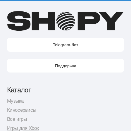
Shopy в Instagram
Shopy в VK
Контакты
Поддержка в Telegram
Поддержка по e-mail
Поддержка для бизнес-клиентов по e-mail
Поддержка для бизнес-клиентов в Telegram
Контакт по вопросам DMCA
Юридическая информация
Публичная оферта
Политика сбора персональных данных
Политика конфиденциальности