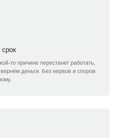
 срок
кой-то причине перестанет работать,
вернём деньги. Без нервов и споров
ному.