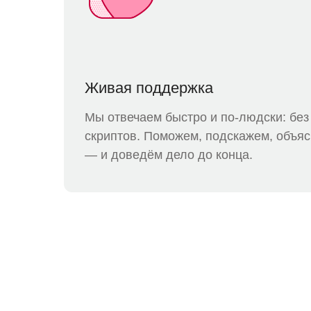
Живая поддержка
Мы отвечаем быстро и по-людски: без
скриптов. Поможем, подскажем, объя
— и доведём дело до конца.