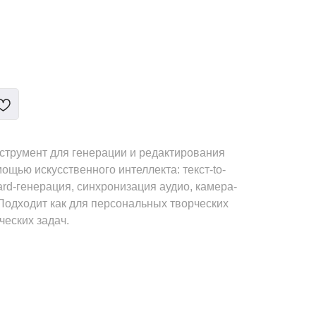
трумент для генерации и редактирования
ощью искусственного интеллекта: текст-to-
board-генерация, синхронизация аудио, камера-
 Подходит как для персональных творческих
ческих задач.