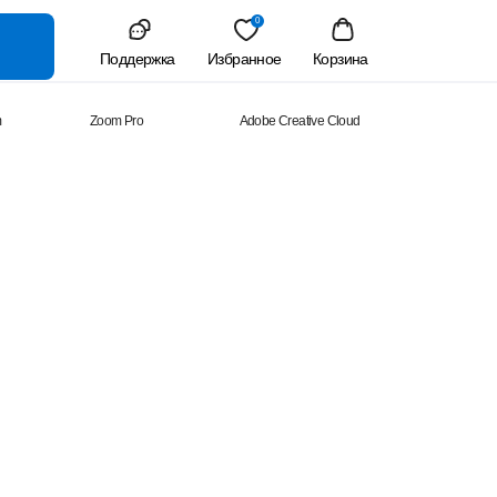
0
Поддержка
Избранное
Корзина
m
Zoom Pro
Adobe Creative Cloud