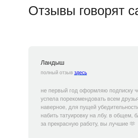
Отзывы говорят с
Ландыш
полный отзыв
здесь
не первый год оформляю подписку че
успела порекомендовать всем друзь
наверное, для пущей убедительности
набить татуировку на лбу. в общем,
за прекрасную работу, вы лучшие 🫶