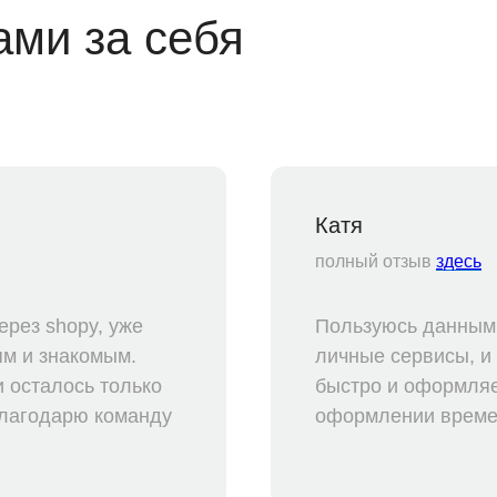
ами за себя
Катя
полный отзыв
здесь
рез shopy, уже
Пользуюсь данным 
ям и знакомым.
личные сервисы, и
 осталось только
быстро и оформляе
 благодарю команду
оформлении времен