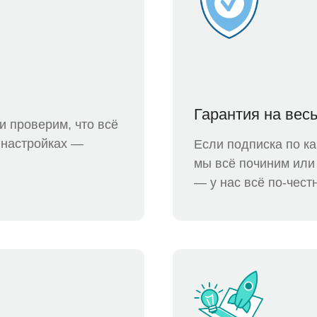
Гарантия на весь
и проверим, что всё
в настройках —
Если подписка по ка
мы всё починим или 
— у нас всё по-чест