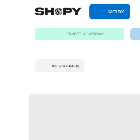
Каталог
ChatGPT от 1 499₽/мес.
вернуться назад