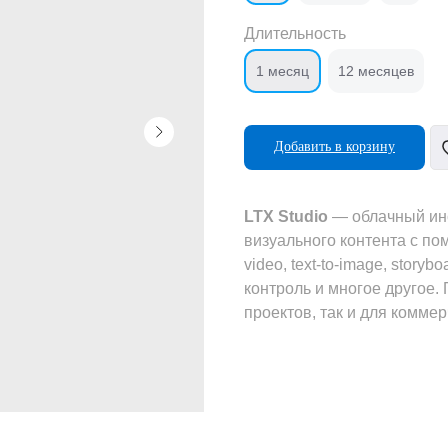
Длительность
1 месяц
12 месяцев
Добавить в корзину
LTX Studio
— облачный инс
визуального контента с пом
video, text-to-image, story
контроль и многое другое.
проектов, так и для коммер