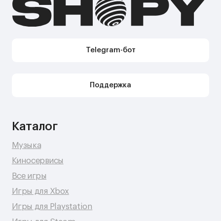
Telegram-канал Shopy
Shopy в Instagram
Shopy в VK
Контакты
Поддержка в Telegram
Поддержка по e-mail
Поддержка для бизнес-клиентов по e-mail
Поддержка для бизнес-клиентов в Telegram
Контакт по вопросам DMCA
Юридическая информация
Публичная оферта
Политика сбора персональных данных
Политика конфиденциальности