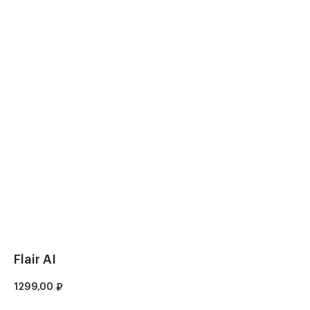
Flair AI
1299,00
₽